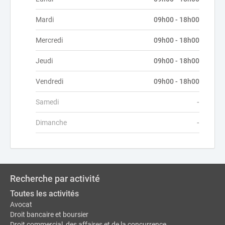
Mardi
09h00 - 18h00
Mercredi
09h00 - 18h00
Jeudi
09h00 - 18h00
Vendredi
09h00 - 18h00
Samedi
-
Dimanche
-
Recherche par activité
Toutes les activités
Avocat
Droit bancaire et boursier
Droit commercial, des affaires et de la concurrence