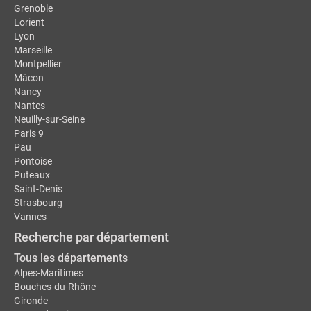
Grenoble
Lorient
Lyon
Marseille
Montpellier
Mâcon
Nancy
Nantes
Neuilly-sur-Seine
Paris 9
Pau
Pontoise
Puteaux
Saint-Denis
Strasbourg
Vannes
Recherche par département
Tous les départements
Alpes-Maritimes
Bouches-du-Rhône
Gironde