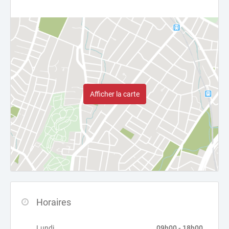
Afficher la carte
Horaires
Lundi
09h00 - 18h00