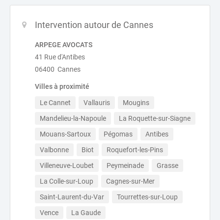
Intervention autour de Cannes
ARPEGE AVOCATS
41 Rue d'Antibes
06400 Cannes
Villes à proximité
Le Cannet
Vallauris
Mougins
Mandelieu-la-Napoule
La Roquette-sur-Siagne
Mouans-Sartoux
Pégomas
Antibes
Valbonne
Biot
Roquefort-les-Pins
Villeneuve-Loubet
Peymeinade
Grasse
La Colle-sur-Loup
Cagnes-sur-Mer
Saint-Laurent-du-Var
Tourrettes-sur-Loup
Vence
La Gaude