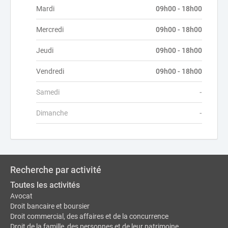
Mardi
09h00 - 18h00
Mercredi
09h00 - 18h00
Jeudi
09h00 - 18h00
Vendredi
09h00 - 18h00
Samedi
-
Dimanche
-
Recherche par activité
Toutes les activités
Avocat
Droit bancaire et boursier
Droit commercial, des affaires et de la concurrence
Droit de la famille, des personnes et de leur patrimoine