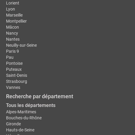
Lorient
Lyon
Marseille
Montpellier
Mâcon
Nancy
Nantes
Neuilly-sur-Seine
Paris 9
Pau
Pontoise
Puteaux
Saint-Denis
Strasbourg
Vannes
Recherche par département
Tous les départements
Alpes-Maritimes
Bouches-du-Rhône
Gironde
Hauts-de-Seine