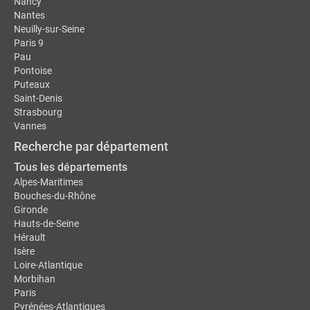
Nancy
Nantes
Neuilly-sur-Seine
Paris 9
Pau
Pontoise
Puteaux
Saint-Denis
Strasbourg
Vannes
Recherche par département
Tous les départements
Alpes-Maritimes
Bouches-du-Rhône
Gironde
Hauts-de-Seine
Hérault
Isère
Loire-Atlantique
Morbihan
Paris
Pyrénées-Atlantiques