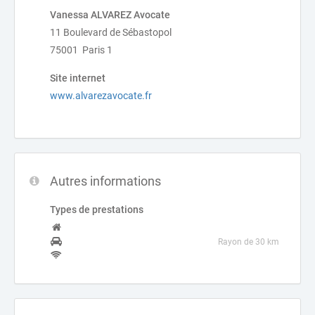
Vanessa ALVAREZ Avocate
11 Boulevard de Sébastopol
75001 Paris 1
Site internet
www.alvarezavocate.fr
Autres informations
Types de prestations
Rayon de 30 km