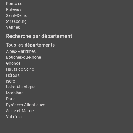
Pontoise
Puteaux
Saint-Denis
Strasbourg
Vannes
Recherche par département
Tous les départements
Alpes-Maritimes
Bouches-du-Rhône
Gironde
Hauts-de-Seine
Hérault
Isère
Loire-Atlantique
Morbihan
Paris
Pyrénées-Atlantiques
Seine-et-Marne
Val-d'oise