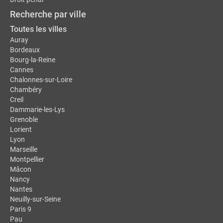
Recherche par ville
Toutes les villes
Auray
Bordeaux
Bourg-la-Reine
Cannes
Chalonnes-sur-Loire
Chambéry
Creil
Dammarie-les-Lys
Grenoble
Lorient
Lyon
Marseille
Montpellier
Mâcon
Nancy
Nantes
Neuilly-sur-Seine
Paris 9
Pau