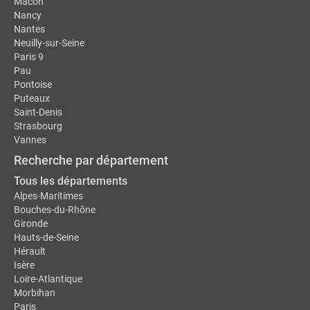
Mâcon
Nancy
Nantes
Neuilly-sur-Seine
Paris 9
Pau
Pontoise
Puteaux
Saint-Denis
Strasbourg
Vannes
Recherche par département
Tous les départements
Alpes-Maritimes
Bouches-du-Rhône
Gironde
Hauts-de-Seine
Hérault
Isère
Loire-Atlantique
Morbihan
Paris