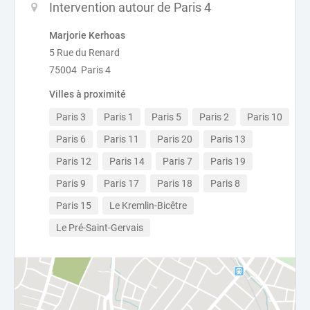
Intervention autour de Paris 4
Marjorie Kerhoas
5 Rue du Renard
75004 Paris 4
Villes à proximité
Paris 3
Paris 1
Paris 5
Paris 2
Paris 10
Paris 6
Paris 11
Paris 20
Paris 13
Paris 12
Paris 14
Paris 7
Paris 19
Paris 9
Paris 17
Paris 18
Paris 8
Paris 15
Le Kremlin-Bicêtre
Le Pré-Saint-Gervais