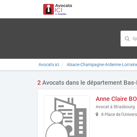
Avocats ici
Alsace-Champagne-Ardenne-Lorrain
2
Avocats dans le département Bas-
Anne Claire B
Avocat à Strasbourg
8 Place de l'Univer