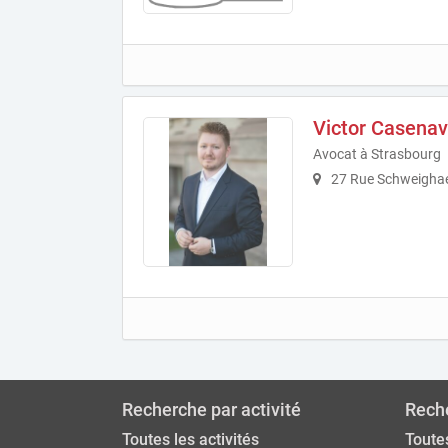
Victor Casena
Avocat à Strasbourg
27 Rue Schweighae
Recherche par activité
Reche
Toutes les activités
Toutes