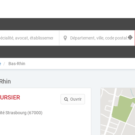
e
Bas-Rhin
Rhin
OURSIER
Ouvrir
sité Strasbourg (67000)