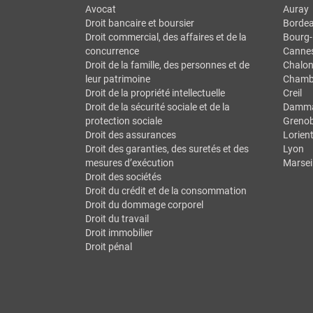
Avocat
Auray
Droit bancaire et boursier
Borde
Droit commercial, des affaires et de la
Bourg-
concurrence
Canne
Droit de la famille, des personnes et de
Chalon
leur patrimoine
Chamb
Droit de la propriété intellectuelle
Creil
Droit de la sécurité sociale et de la
Dammar
protection sociale
Grenob
Droit des assurances
Lorien
Droit des garanties, des suretés et des
Lyon
mesures d’exécution
Marseil
Droit des sociétés
Droit du crédit et de la consommation
Droit du dommage corporel
Droit du travail
Droit immobilier
Droit pénal