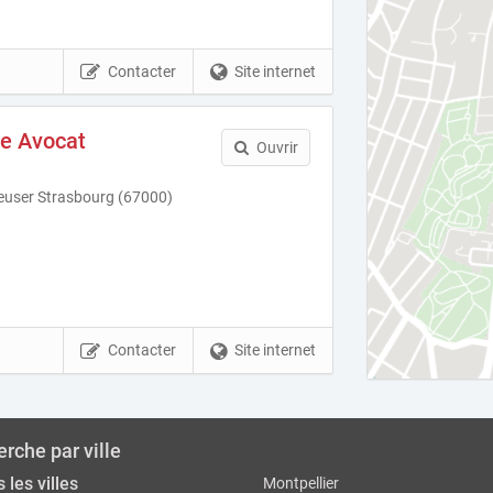
Contacter
Site internet
ve Avocat
Ouvrir
user Strasbourg (67000)
Contacter
Site internet
rche par ville
 les villes
Montpellier