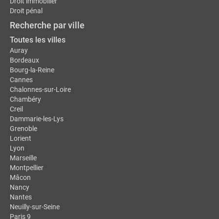
Droit immobilier
Droit pénal
Recherche par ville
Toutes les villes
Auray
Bordeaux
Bourg-la-Reine
Cannes
Chalonnes-sur-Loire
Chambéry
Creil
Dammarie-les-Lys
Grenoble
Lorient
Lyon
Marseille
Montpellier
Mâcon
Nancy
Nantes
Neuilly-sur-Seine
Paris 9