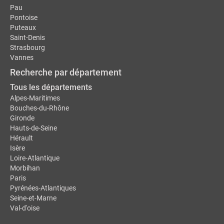
Pau
Pontoise
Puteaux
Saint-Denis
Strasbourg
Vannes
Recherche par département
Tous les départements
Alpes-Maritimes
Bouches-du-Rhône
Gironde
Hauts-de-Seine
Hérault
Isère
Loire-Atlantique
Morbihan
Paris
Pyrénées-Atlantiques
Seine-et-Marne
Val-d'oise