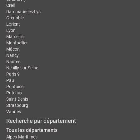
Creil
Dammarie-les-Lys
Grenoble
Lorient
Lyon
Marseille
Montpellier
Mâcon
Nancy
Nantes
Neuilly-sur-Seine
Paris 9
Pau
Pontoise
Puteaux
Saint-Denis
Strasbourg
Vannes
Recherche par département
Tous les départements
Alpes-Maritimes