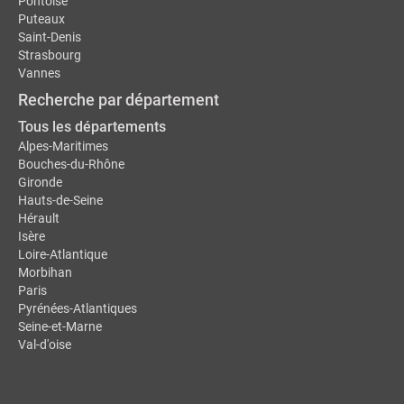
Pontoise
Puteaux
Saint-Denis
Strasbourg
Vannes
Recherche par département
Tous les départements
Alpes-Maritimes
Bouches-du-Rhône
Gironde
Hauts-de-Seine
Hérault
Isère
Loire-Atlantique
Morbihan
Paris
Pyrénées-Atlantiques
Seine-et-Marne
Val-d'oise