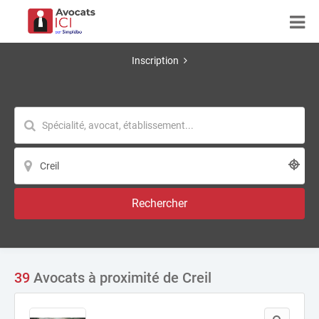
Inscription
Rechercher
39
Avocats à proximité de Creil