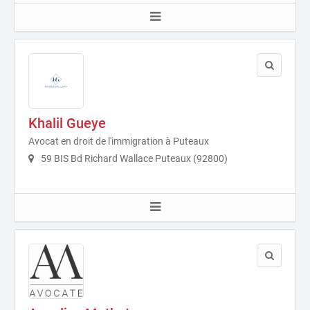
Khalil Gueye
Avocat en droit de l'immigration à Puteaux
59 BIS Bd Richard Wallace Puteaux (92800)