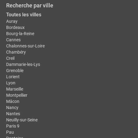
Recherche par ville
Toutes les villes
Auray
Bordeaux
Bourg-la-Reine
Cannes
Chalonnes-sur-Loire
Chambéry
Creil
Dammarie-les-Lys
Grenoble
Lorient
Lyon
Marseille
Montpellier
Mâcon
Nancy
Nantes
Neuilly-sur-Seine
Paris 9
Pau