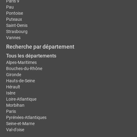
Paris 9
Pau
Pontoise
Puteaux
Saint-Denis
Strasbourg
Vannes
Recherche par département
Tous les départements
Alpes-Maritimes
Bouches-du-Rhône
Gironde
Hauts-de-Seine
Hérault
Isère
Loire-Atlantique
Morbihan
Paris
Pyrénées-Atlantiques
Seine-et-Marne
Val-d'oise