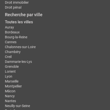
Droit immobilier
Droit pénal
Recherche par ville
Toutes les villes
Auray
Bordeaux
Bourg-la-Reine
Cannes
Chalonnes-sur-Loire
Chambéry
Creil
Dammarie-les-Lys
Grenoble
Lorient
Lyon
Marseille
Montpellier
Mâcon
Nancy
Nantes
Neuilly-sur-Seine