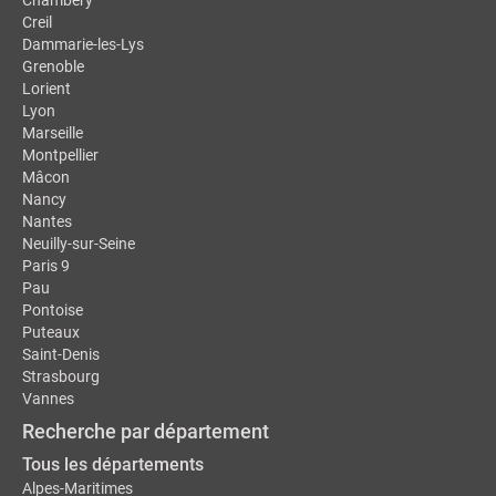
Chambéry
Creil
Dammarie-les-Lys
Grenoble
Lorient
Lyon
Marseille
Montpellier
Mâcon
Nancy
Nantes
Neuilly-sur-Seine
Paris 9
Pau
Pontoise
Puteaux
Saint-Denis
Strasbourg
Vannes
Recherche par département
Tous les départements
Alpes-Maritimes