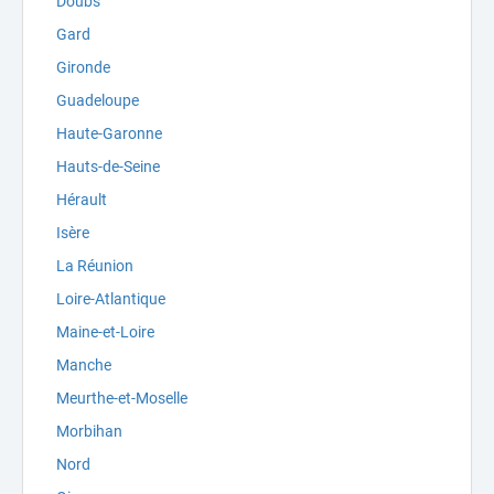
Doubs
Gard
Gironde
Guadeloupe
Haute-Garonne
Hauts-de-Seine
Hérault
Isère
La Réunion
Loire-Atlantique
Maine-et-Loire
Manche
Meurthe-et-Moselle
Morbihan
Nord