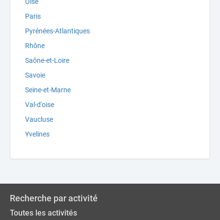
Oise
Paris
Pyrénées-Atlantiques
Rhône
Saône-et-Loire
Savoie
Seine-et-Marne
Val-d'oise
Vaucluse
Yvelines
Recherche par activité
Toutes les activités