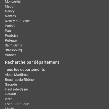
Montpellier
Mâcon
Nancy
Nantes
Neuilly-sur-Seine
Paris 9
Pau
Pontoise
Puteaux
Saint-Denis
Strasbourg
Vannes
Recherche par département
Tous les départements
Alpes-Maritimes
Bouches-du-Rhône
Gironde
Hauts-de-Seine
Hérault
Isère
Loire-Atlantique
Morbihan