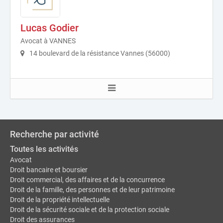
Lucas Godier
Avocat à VANNES
14 boulevard de la résistance Vannes (56000)
Recherche par activité
Toutes les activités
Avocat
Droit bancaire et boursier
Droit commercial, des affaires et de la concurrence
Droit de la famille, des personnes et de leur patrimoine
Droit de la propriété intellectuelle
Droit de la sécurité sociale et de la protection sociale
Droit des assurances