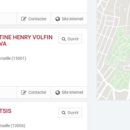
Contacter
Site internet
TINE HENRY VOLFIN
Ouvrir
VA
seille (13001)
Contacter
Site internet
TSIS
Ouvrir
seille (13006)