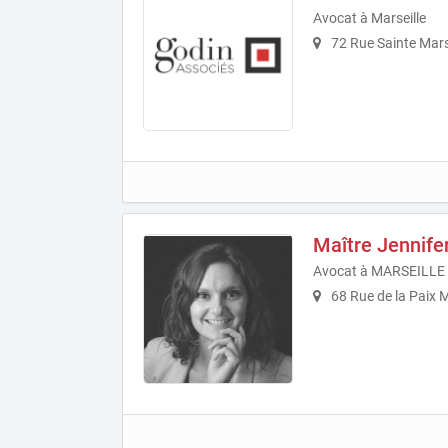
Avocat à Marseille
72 Rue Sainte Mars
Maître Jennif
Avocat à MARSEILLE
68 Rue de la Paix M