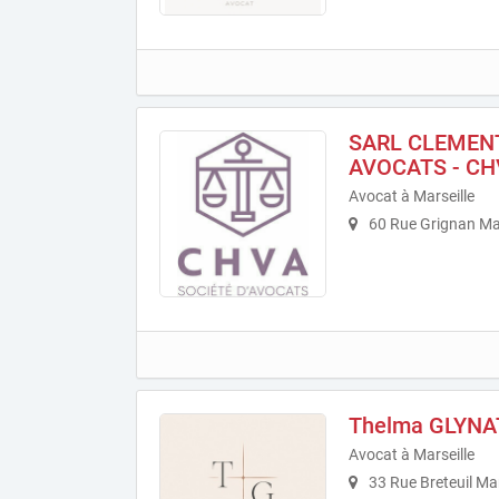
SARL CLEMEN
AVOCATS - CH
Avocat à Marseille
60 Rue Grignan Mar
Thelma GLYNA
Avocat à Marseille
33 Rue Breteuil Mar