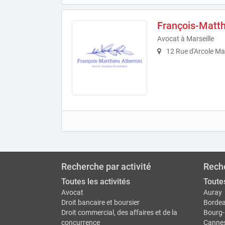
François-Matth
Avocat à Marseille
12 Rue d'Arcole Mar
Recherche par activité
Reche
Toutes les activités
Toutes
Avocat
Auray
Droit bancaire et boursier
Borde
Droit commercial, des affaires et de la
Bourg-
concurrence
Canne