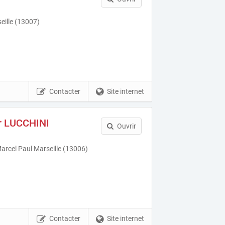
eille (13007)
Contacter
Site internet
er LUCCHINI
Ouvrir
arcel Paul Marseille (13006)
Contacter
Site internet