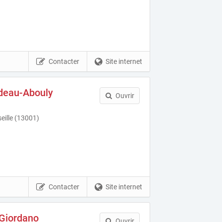
Contacter
Site internet
deau-Abouly
Ouvrir
eille (13001)
Contacter
Site internet
 Giordano
Ouvrir