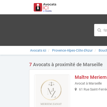
Avocats ici
Provence-Alpes-Côte d'Azur
Bouc
7
Avocats à proximité de Marseille
Maître Meriem
Avocat à Marseille
61 Rue Saint-Ferréo