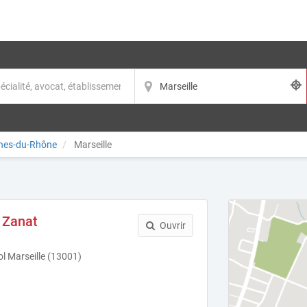
hes-du-Rhône
Marseille
 Zanat
Ouvrir
l Marseille (13001)