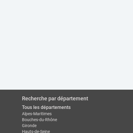
Recherche par département
Tous les départements
Alpes-Maritimes
Bouches-du-Rhône
Gironde
Hauts-de-Seine