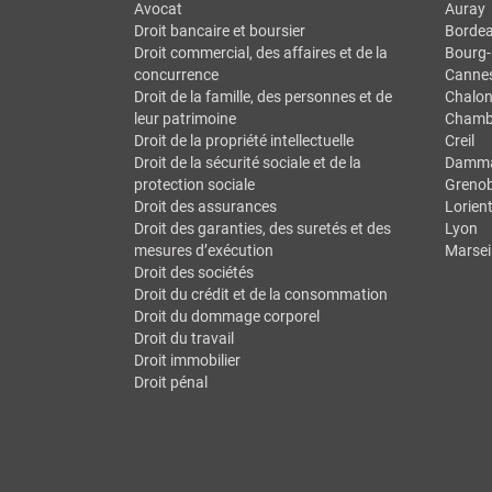
Avocat
Auray
Droit bancaire et boursier
Borde
Droit commercial, des affaires et de la
Bourg-
concurrence
Canne
Droit de la famille, des personnes et de
Chalon
leur patrimoine
Chamb
Droit de la propriété intellectuelle
Creil
Droit de la sécurité sociale et de la
Dammar
protection sociale
Grenob
Droit des assurances
Lorien
Droit des garanties, des suretés et des
Lyon
mesures d’exécution
Marseil
Droit des sociétés
Droit du crédit et de la consommation
Droit du dommage corporel
Droit du travail
Droit immobilier
Droit pénal