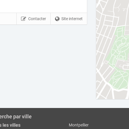
Contacter
Site internet
rche par ville
 les villes
Montpellier