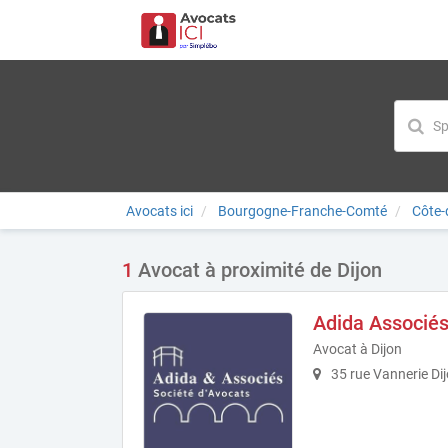
Avocats ici
Bourgogne-Franche-Comté
Côte-
1
Avocat à proximité de Dijon
Adida Associés
Avocat à Dijon
35 rue Vannerie Di