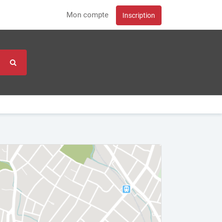
Mon compte
Inscription