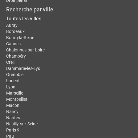
Droit pénal
Recherche par ville
Toutes les villes
Auray
Bordeaux
Bourg-la-Reine
Cannes
Chalonnes-sur-Loire
Chambéry
Creil
Dammarie-les-Lys
Grenoble
Lorient
Lyon
Marseille
Montpellier
Mâcon
Nancy
Nantes
Neuilly-sur-Seine
Paris 9
Pau