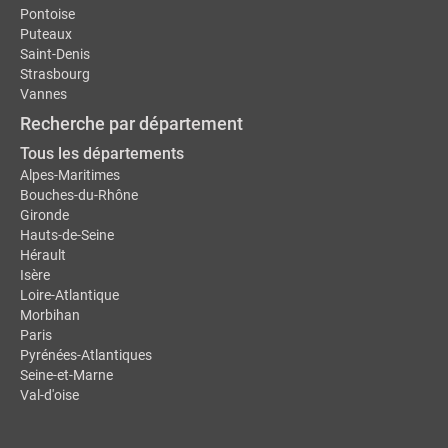
Pontoise
Puteaux
Saint-Denis
Strasbourg
Vannes
Recherche par département
Tous les départements
Alpes-Maritimes
Bouches-du-Rhône
Gironde
Hauts-de-Seine
Hérault
Isère
Loire-Atlantique
Morbihan
Paris
Pyrénées-Atlantiques
Seine-et-Marne
Val-d'oise