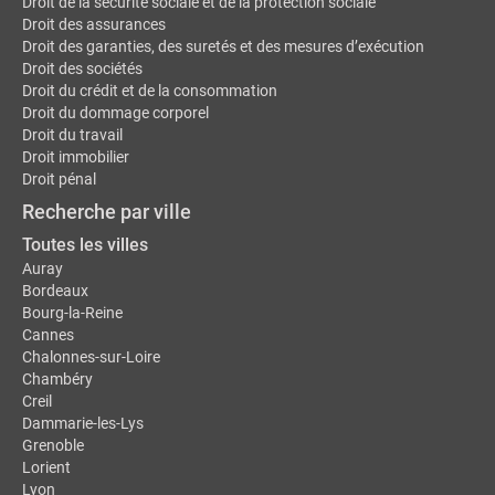
Droit de la sécurité sociale et de la protection sociale
Droit des assurances
Droit des garanties, des suretés et des mesures d’exécution
Droit des sociétés
Droit du crédit et de la consommation
Droit du dommage corporel
Droit du travail
Droit immobilier
Droit pénal
Recherche par ville
Toutes les villes
Auray
Bordeaux
Bourg-la-Reine
Cannes
Chalonnes-sur-Loire
Chambéry
Creil
Dammarie-les-Lys
Grenoble
Lorient
Lyon