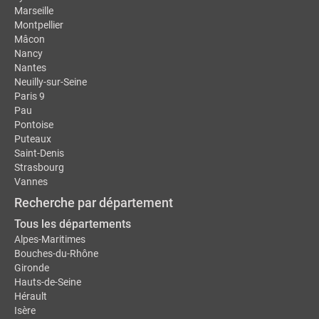
Marseille
Montpellier
Mâcon
Nancy
Nantes
Neuilly-sur-Seine
Paris 9
Pau
Pontoise
Puteaux
Saint-Denis
Strasbourg
Vannes
Recherche par département
Tous les départements
Alpes-Maritimes
Bouches-du-Rhône
Gironde
Hauts-de-Seine
Hérault
Isère