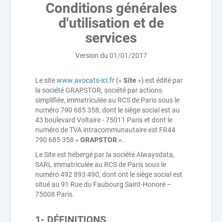
Conditions générales
d'utilisation et de
services
Version du 01/01/2017
Le site
www.avocats-ici.fr
(«
Site
») est édité par
la société GRAPSTOR, société par actions
simplifiée, immatriculée au RCS de Paris sous le
numéro 790 685 358, dont le siège social est au
43 boulevard Voltaire - 75011 Paris et dont le
numéro de TVA intracommunautaire est FR44
790 685 358 «
GRAPSTOR
».
Le Site est hébergé par la société Alwaysdata,
SARL immatriculée au RCS de Paris sous le
numéro 492 893 490, dont ont le siège social est
situé au 91 Rue du Faubourg Saint-Honoré –
75008 Paris.
1- DÉFINITIONS