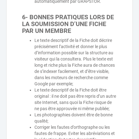
automatiquement par GRAPSTOR.
6- BONNES PRATIQUES LORS DE
LA SOUMISSION D’UNE FICHE
PAR UN MEMBRE
Le texte descriptif de la Fiche doit décrire
précisément l’activité et donner le plus
d’information possible sur la structure au
visiteur qui la consultera. Plus le texte est
long et riche plus la Fiche aura de chances
de s’indexer facilement, et d’être visible,
dans les moteurs de recherche comme
Google par exemple;
Le texte descriptif de la Fiche doit être
original : il ne doit pas être repris d’un autre
site Internet, sans quoi la Fiche risque de
ne pas être approuvée ni même publiée;
Les photographies doivent être de bonne
qualité;
Corriger les fautes d’orthographe ou les
fautes de frappe. Eviter les abréviations et