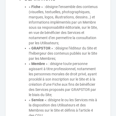
«
Fiche
» : désigne l’ensemble des contenus
(visuelles, textuelles, photographiques,
marques, logos, illustrations, dessins…) et
informations implémentés par un Membre
sous sa responsabilité éditoriale, sur le Site,
en vue de bénéficier des Services et
notamment d’en permettre la consultation
par les Utilisateurs;
«
GRAPSTOR
» : désigne l’éditeur du Site et
l’hébergeur des contenus publiés sur le Site
par les Membres;
«
Membre
» : désigne toute personne
agissant à titre professionnel, notamment
les personnes morales de droit privé, ayant
procédé à son inscription sur le Site et à la
création d’une Fiche aux fins de bénéficier
des Services proposés par GRAPSTOR par
le biais du Site;
«
Service
»: désigne le ou les Services mis à
la disposition des Utilisateurs et des
Membres sur le Site et définis à l’article 4
des CGU;