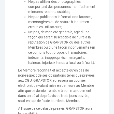
Ne pas utiliser des photographies
comportant des personnes manifestement
mineures reconnaissables;
Ne pas publier des informations fausses,
mensongères ou de nature à induire en
erreur les Utilisateurs;
Ne pas, de manière générale, agir d’une
façon qui serait susceptible de nuire à la
réputation de GRAPSTOR ou des autres
Membres ou d’une façon inconvenante (en
ce compris tout propos diffamatoires,
indécents, inappropriés, menaçants,
haineux, injurieux tenus à l’oral ou à l’écrit).
Le Membre reconnaît et accepte qu’en cas de
non-respect de ses obligations telles que prévues
aux CGU, GRAPSTOR adressera un courrier
électronique valant mise en demeure au Membre
afin que ce dernier remédie à son manquement
dans un délai de préavis de trois jours ouvrés,
sauf en cas de faute lourde du Membre.
A l’issue de ce délai de préavis, GRAPSTOR aura
la possibilité :