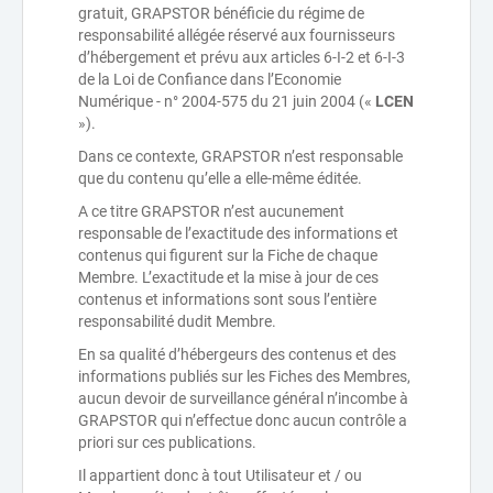
gratuit, GRAPSTOR bénéficie du régime de
responsabilité allégée réservé aux fournisseurs
d’hébergement et prévu aux articles 6-I-2 et 6-I-3
de la Loi de Confiance dans l’Economie
Numérique - n° 2004-575 du 21 juin 2004 («
LCEN
»).
Dans ce contexte, GRAPSTOR n’est responsable
que du contenu qu’elle a elle-même éditée.
A ce titre GRAPSTOR n’est aucunement
responsable de l’exactitude des informations et
contenus qui figurent sur la Fiche de chaque
Membre. L’exactitude et la mise à jour de ces
contenus et informations sont sous l’entière
responsabilité dudit Membre.
En sa qualité d’hébergeurs des contenus et des
informations publiés sur les Fiches des Membres,
aucun devoir de surveillance général n’incombe à
GRAPSTOR qui n’effectue donc aucun contrôle a
priori sur ces publications.
Il appartient donc à tout Utilisateur et / ou