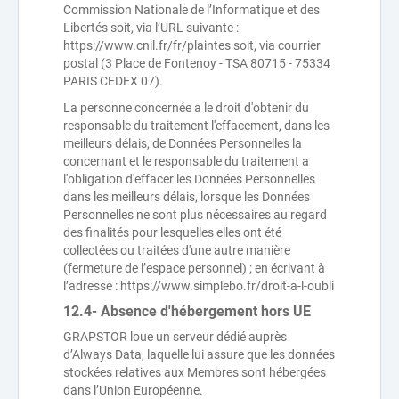
Commission Nationale de l’Informatique et des
Libertés soit, via l’URL suivante :
https://www.cnil.fr/fr/plaintes soit, via courrier
postal (3 Place de Fontenoy - TSA 80715 - 75334
PARIS CEDEX 07).
La personne concernée a le droit d'obtenir du
responsable du traitement l'effacement, dans les
meilleurs délais, de Données Personnelles la
concernant et le responsable du traitement a
l'obligation d'effacer les Données Personnelles
dans les meilleurs délais, lorsque les Données
Personnelles ne sont plus nécessaires au regard
des finalités pour lesquelles elles ont été
collectées ou traitées d'une autre manière
(fermeture de l’espace personnel) ; en écrivant à
l’adresse : https://www.simplebo.fr/droit-a-l-oubli
12.4- Absence d'hébergement hors UE
GRAPSTOR loue un serveur dédié auprès
d’Always Data, laquelle lui assure que les données
stockées relatives aux Membres sont hébergées
dans l’Union Européenne.