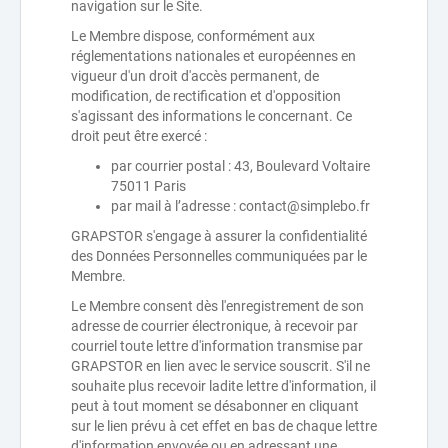
navigation sur le Site.
Le Membre dispose, conformément aux
réglementations nationales et européennes en
vigueur d'un droit d'accès permanent, de
modification, de rectification et d'opposition
s'agissant des informations le concernant. Ce
droit peut être exercé :
par courrier postal : 43, Boulevard Voltaire
75011 Paris
par mail à l’adresse : contact@simplebo.fr
GRAPSTOR s'engage à assurer la confidentialité
des Données Personnelles communiquées par le
Membre.
Le Membre consent dès l'enregistrement de son
adresse de courrier électronique, à recevoir par
courriel toute lettre d'information transmise par
GRAPSTOR en lien avec le service souscrit. S'il ne
souhaite plus recevoir ladite lettre d'information, il
peut à tout moment se désabonner en cliquant
sur le lien prévu à cet effet en bas de chaque lettre
d'information envoyée ou en adressant une