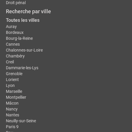
Droit pénal
Recherche par ville
Toutes les villes
Auray
Bordeaux
Bourg-la-Reine
Cannes
Chalonnes-sur-Loire
Chambéry
Creil
Dammarie-les-Lys
Grenoble
Lorient
Lyon
Marseille
Montpellier
Mâcon
Nancy
Nantes
Neuilly-sur-Seine
Paris 9