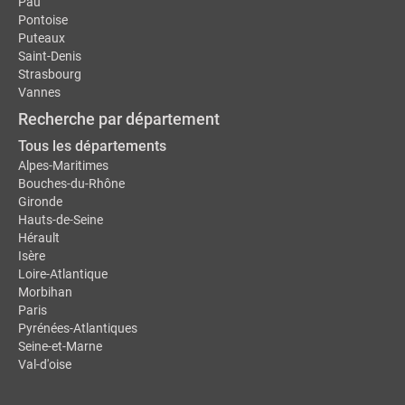
Pau
Pontoise
Puteaux
Saint-Denis
Strasbourg
Vannes
Recherche par département
Tous les départements
Alpes-Maritimes
Bouches-du-Rhône
Gironde
Hauts-de-Seine
Hérault
Isère
Loire-Atlantique
Morbihan
Paris
Pyrénées-Atlantiques
Seine-et-Marne
Val-d'oise