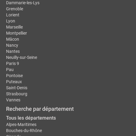
Dammarie-les-Lys
Grenoble
Lorient
Lyon
Marseille
Montpellier
Mâcon
Nancy
Nantes
Neuilly-sur-Seine
Paris 9
Pau
Pontoise
Puteaux
Saint-Denis
Strasbourg
Vannes
Recherche par département
Tous les départements
Alpes-Maritimes
Bouches-du-Rhône