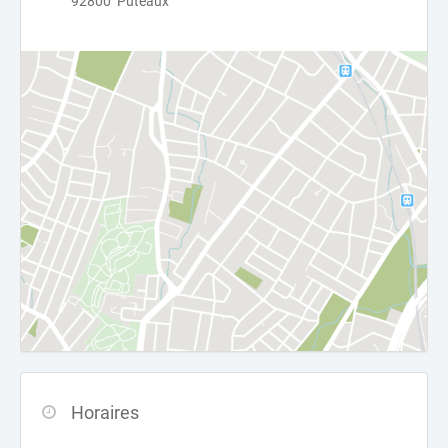
92800 Puteaux
Horaires