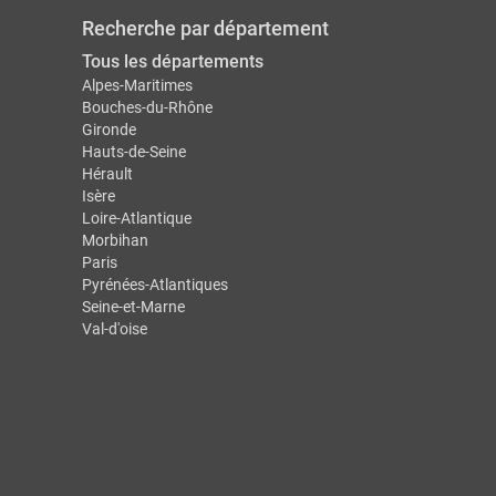
Recherche par département
Tous les départements
Alpes-Maritimes
Bouches-du-Rhône
Gironde
Hauts-de-Seine
Hérault
Isère
Loire-Atlantique
Morbihan
Paris
Pyrénées-Atlantiques
Seine-et-Marne
Val-d'oise