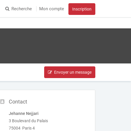
Recherche
Mon compte
Inscription
Envoyer un message
Contact
Jehanne Nejjari
3 Boulevard du Palais
75004 Paris 4