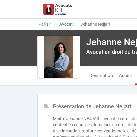
Paris 4
Avocat
Jehanne Nejjari
Jehanne Nej
Avocat en droit du tr
Description
Accès
Présentation de Jehanne Nejjari
Maître Jehanne NEJJARI, avocat en droit du t
contentieux dans les domaines du droit du tr
discrimination, rupture conventionnelle et dé