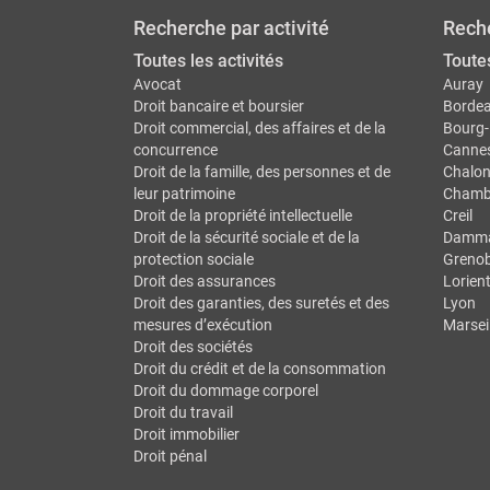
Recherche par activité
Reche
Toutes les activités
Toutes
Avocat
Auray
Droit bancaire et boursier
Borde
Droit commercial, des affaires et de la
Bourg-
concurrence
Canne
Droit de la famille, des personnes et de
Chalon
leur patrimoine
Chamb
Droit de la propriété intellectuelle
Creil
Droit de la sécurité sociale et de la
Dammar
protection sociale
Grenob
Droit des assurances
Lorien
Droit des garanties, des suretés et des
Lyon
mesures d’exécution
Marseil
Droit des sociétés
Droit du crédit et de la consommation
Droit du dommage corporel
Droit du travail
Droit immobilier
Droit pénal