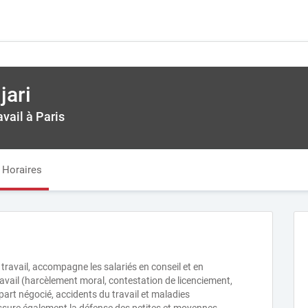
jari
avail à Paris
Horaires
ravail, accompagne les salariés en conseil et en
avail (harcèlement moral, contestation de licenciement,
part négocié, accidents du travail et maladies