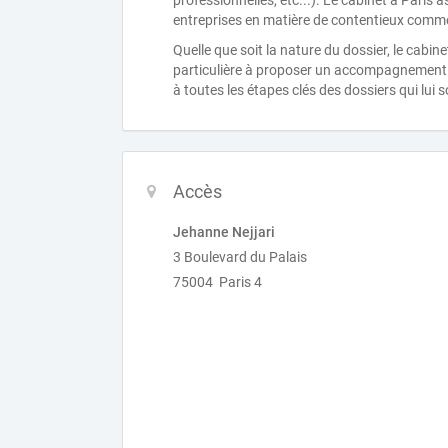
professionnelles, etc...). Le cabinet à Paris
entreprises en matière de contentieux comme
Quelle que soit la nature du dossier, le ca
particulière à proposer un accompagnement p
à toutes les étapes clés des dossiers qui lui s
Accès
Jehanne Nejjari
3 Boulevard du Palais
75004 Paris 4