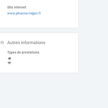
Site internet
www.jehanne-nejjari.fr
Autres informations
Types de prestations