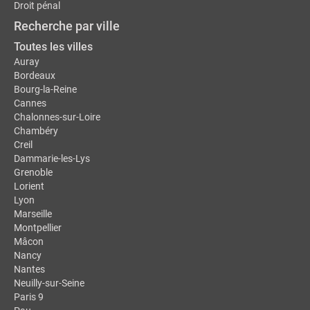
Droit pénal
Recherche par ville
Toutes les villes
Auray
Bordeaux
Bourg-la-Reine
Cannes
Chalonnes-sur-Loire
Chambéry
Creil
Dammarie-les-Lys
Grenoble
Lorient
Lyon
Marseille
Montpellier
Mâcon
Nancy
Nantes
Neuilly-sur-Seine
Paris 9