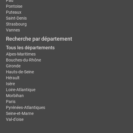
Pau
Pontoise
Puteaux
Saint-Denis
Strasbourg
Vannes
Recherche par département
Tous les départements
Alpes-Maritimes
Bouches-du-Rhône
Gironde
Hauts-de-Seine
Hérault
Isère
Loire-Atlantique
Morbihan
Paris
Pyrénées-Atlantiques
Seine-et-Marne
Val-d'oise