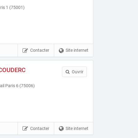
is 1 (75001)
Contacter
Site internet
 COUDERC
Ouvrir
il Paris 6 (75006)
Contacter
Site internet