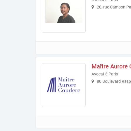
20, rue Cambon Par
Maître Aurore
Avocat à Paris
80 Boulevard Raspa