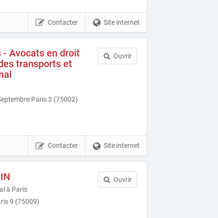
Contacter
Site internet
 - Avocats en droit
Ouvrir
 des transports et
nal
Septembre Paris 2 (75002)
Contacter
Site internet
MIN
Ouvrir
al à Paris
ris 9 (75009)