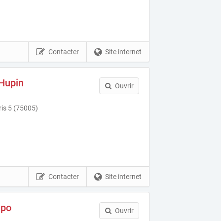
Contacter
Site internet
Hupin
Ouvrir
ris 5 (75005)
Contacter
Site internet
apo
Ouvrir