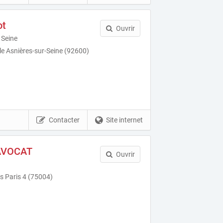
ot
Ouvrir
 Seine
lle Asnières-sur-Seine (92600)
Contacter
Site internet
 AVOCAT
Ouvrir
s Paris 4 (75004)