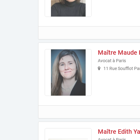
Maître Maude 
Avocat à Paris
11 Rue Soufflot Pa
Maître Edith Y
Avocat à Paris