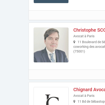
Christophe S
Avocat à Paris
11 Boulevard de Séb
coworking des avocat
(75001)
Chignard Avoc
Avocat à Paris
11 Bd de Sébastopo