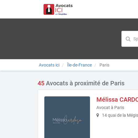
Avocats ici
Île-de-France
Paris
45
Avocats à proximité de Paris
Mélissa CARD
Avocat à Paris
14 quai de la Mégis