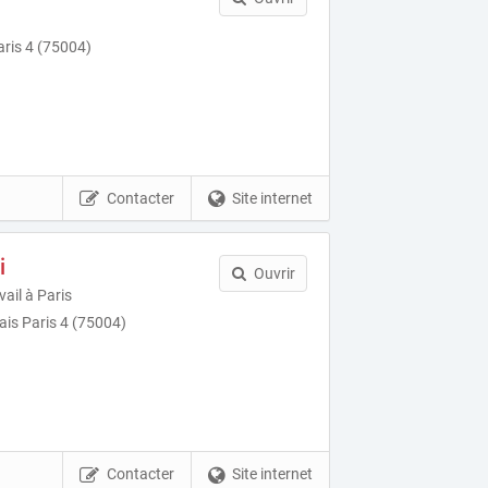
ris 4 (75004)
Contacter
Site internet
i
Ouvrir
vail à Paris
ais Paris 4 (75004)
Contacter
Site internet