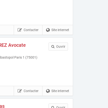
Contacter
Site internet
REZ Avocate
Ouvrir
bastopol Paris 1 (75001)
Contacter
Site internet
as
Ouvrir