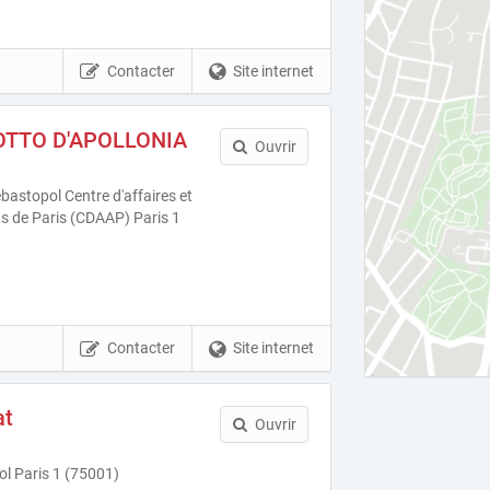
Contacter
Site internet
COTTO D'APOLLONIA
Ouvrir
astopol Centre d'affaires et
s de Paris (CDAAP) Paris 1
Contacter
Site internet
at
Ouvrir
l Paris 1 (75001)